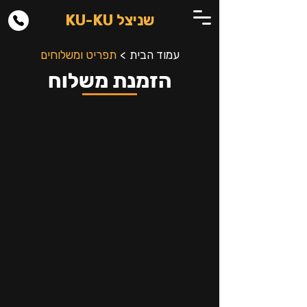
שניצל KU-KU
עמוד הבית
>
תפריט ומשלוחים
הזמנת משלוח